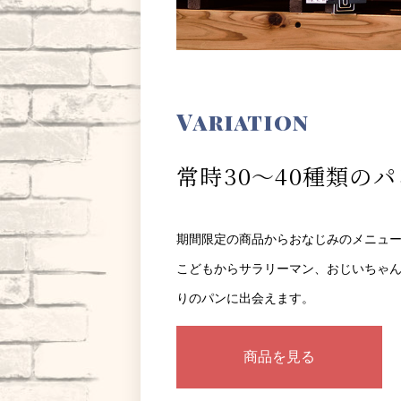
Variation
常時30～40種類の
期間限定の商品からおなじみのメニュー
こどもからサラリーマン、おじいちゃ
りのパンに出会えます。
商品を見る