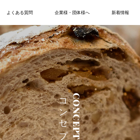
よくある質問
企業様・団体様へ
新着情報
コンセプト
CONCEPT