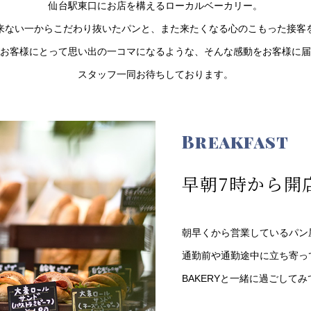
仙台駅東口にお店を構えるローカルベーカリー。
来ない一からこだわり抜いたパンと、また来たくなる心のこもった接客
お客様にとって思い出の一コマになるような、そんな感動をお客様に届
スタッフ一同お待ちしております。
Breakfast
早朝7時から開
朝早くから営業しているパン
通勤前や通勤途中に立ち寄って
BAKERYと一緒に過ごして