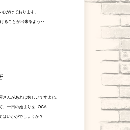
を心がけております。
けることが出来るよう･･
店
屋さんがあれば嬉しいですよね。
、一日の始まりをLOCAL
みてはいかがでしょうか？