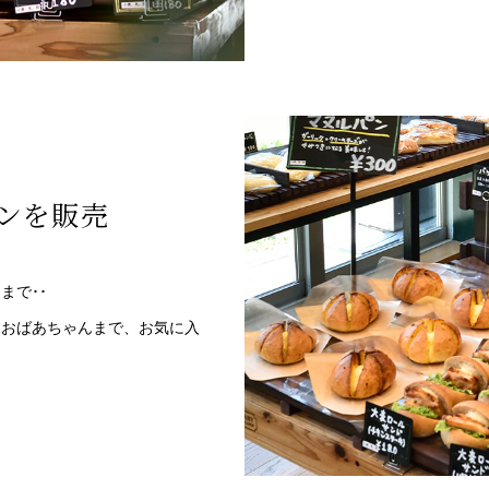
パンを販売
まで･･
んおばあちゃんまで、お気に入