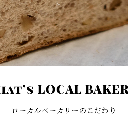
at’s LOCAL BAKE
ローカルベーカリーのこだわり