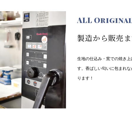
ALL Origina
製造から販売ま
生地の仕込み・窯での焼き上げ
す。香ばしい匂いに包まれな
ります！