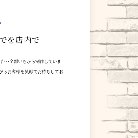
l
でを店内で
･･･全部いちから制作していま
がらお客様を笑顔でお待ちしてお