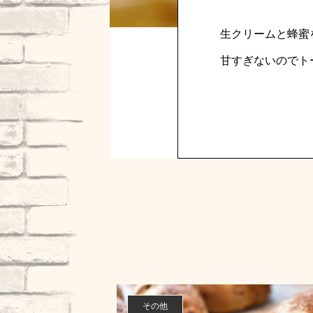
生クリームと蜂蜜
甘すぎないのでト
その他