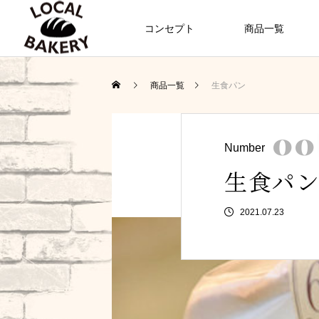
コンセプト
商品一覧
商品一覧
生食パン
00
Number
生食パ
2021.07.23